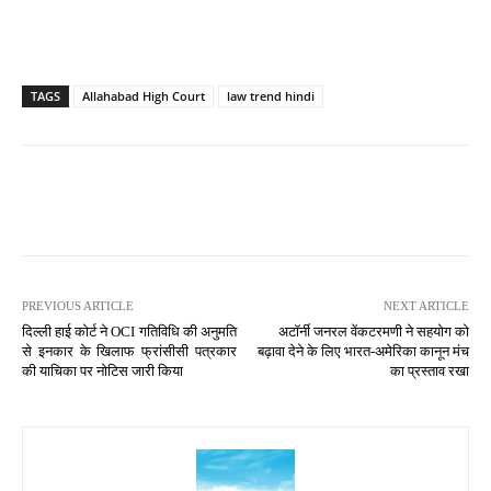
TAGS
Allahabad High Court
law trend hindi
PREVIOUS ARTICLE
NEXT ARTICLE
दिल्ली हाई कोर्ट ने OCI गतिविधि की अनुमति
अटॉर्नी जनरल वेंकटरमणी ने सहयोग को
से इनकार के खिलाफ फ्रांसीसी पत्रकार
बढ़ावा देने के लिए भारत-अमेरिका कानून मंच
की याचिका पर नोटिस जारी किया
का प्रस्ताव रखा