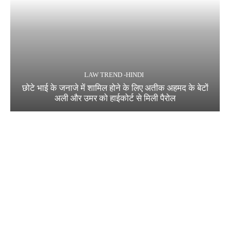
LAW TREND -HINDI
छोटे भाई के जनाजे में शामिल होने के लिए अतीक अहमद के बेटों
अली और उमर को हाईकोर्ट से मिली पैरोल