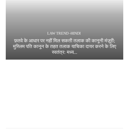
LAW TREND -HINDI
फ़तवे के आधार पर नहीं मिल सकती तलाक की कानूनी मंज़ूरी;
मुस्लिम पति कानून के तहत तलाक याचिका दायर करने के लिए
स्वतंत्र: मध्य...