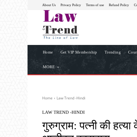
About Us
Privacy Policy
Terms of use
Refund Policy
Co
Home
Get VIP Membership
Trending
Cour
MORE
Home
Law Trend -Hindi
LAW TREND -HINDI
गुरुग्राम: पत्नी की हत्या 