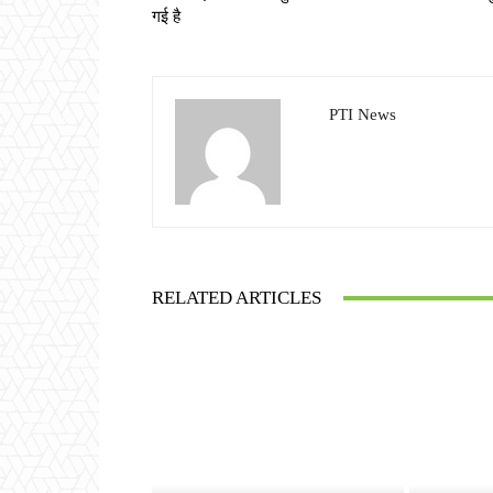
गई है
PTI News
RELATED ARTICLES