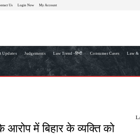
ntact Us
Login Now
My Account
t Updates
Judgements
Law Trend -हिन्दी
Consumer Cases
Law & 
L
के आरोप में बिहार के व्यक्ति को