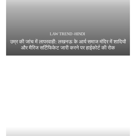
LAW TREND -HINDI
उम्र की जांच में लापरवाही: लखनऊ के आर्य समाज मंदिर में शादियों
और मैरिज सर्टिफिकेट जारी करने पर हाईकोर्ट की रोक