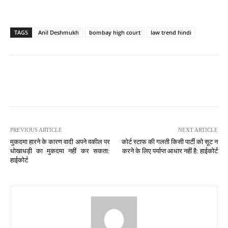
TAGS
Anil Deshmukh
bombay high court
law trend hindi
PREVIOUS ARTICLE
NEXT ARTICLE
मुकदमा हारने के कारण वादी अपने वकील पर
कोर्ट स्टाफ की गलती किसी पार्टी को सूट न
धोखाधड़ी का मुकदमा नहीं कर सकता:
करने के लिए पर्याप्त आधार नहीं है: हाईकोर्ट
हाईकोर्ट