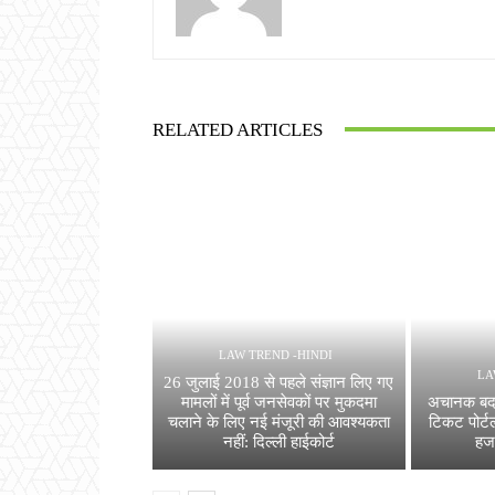
RELATED ARTICLES
LAW TREND -HINDI
LA
26 जुलाई 2018 से पहले संज्ञान लिए गए
मामलों में पूर्व जनसेवकों पर मुकदमा
अचानक बदला
चलाने के लिए नई मंजूरी की आवश्यकता
टिकट पोर्
नहीं: दिल्ली हाईकोर्ट
हजा