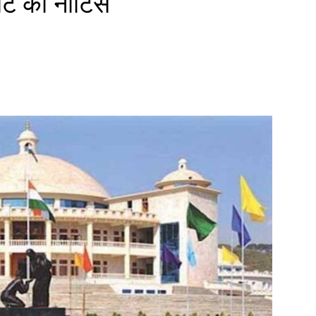
र्ट का नोटिस