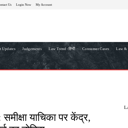
ntact Us
Login Now
My Account
t Updates
Judgements
Law Trend -हिन्दी
Consumer Cases
Law & 
L
समीक्षा याचिका पर केंद्र,