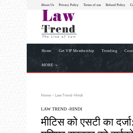
About Us
Privacy Policy
Terms of use
Refund Policy
Co
Home
Get VIP Membership
Trending
Cour
MORE
Home
Law Trend -Hindi
LAW TREND -HINDI
मीटिस को एसटी का दर्जा: 