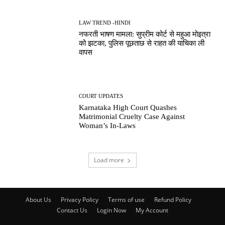
LAW TREND -HINDI
नफरती भाषण मामला: सुप्रीम कोर्ट से महुआ मोइत्रा
को झटका, पुलिस पूछताछ से राहत की याचिका ली
वापस
COURT UPDATES
Karnataka High Court Quashes
Matrimonial Cruelty Case Against
Woman’s In-Laws
Load more
About Us
Privacy Policy
Terms of use
Refund Policy
Contact Us
Login Now
My Account