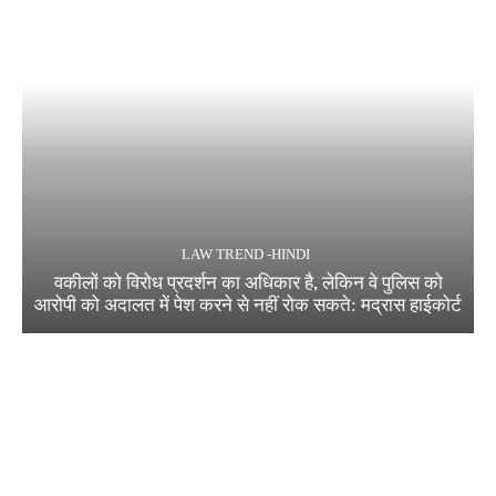
LAW TREND -HINDI
वकीलों को विरोध प्रदर्शन का अधिकार है, लेकिन वे पुलिस को
आरोपी को अदालत में पेश करने से नहीं रोक सकते: मद्रास हाईकोर्ट