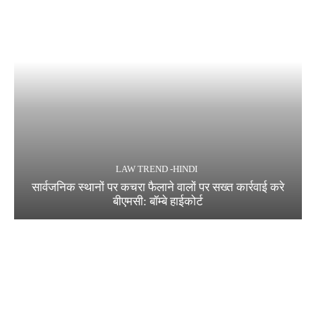
LAW TREND -HINDI
सार्वजनिक स्थानों पर कचरा फैलाने वालों पर सख्त कार्रवाई करे
बीएमसी: बॉम्बे हाईकोर्ट