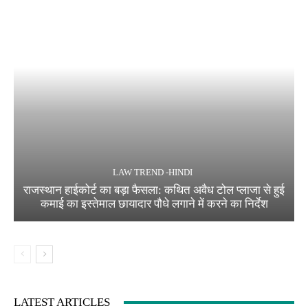
LAW TREND -HINDI
राजस्थान हाईकोर्ट का बड़ा फैसला: कथित अवैध टोल प्लाजा से हुई
कमाई का इस्तेमाल छायादार पौधे लगाने में करने का निर्देश
LATEST ARTICLES