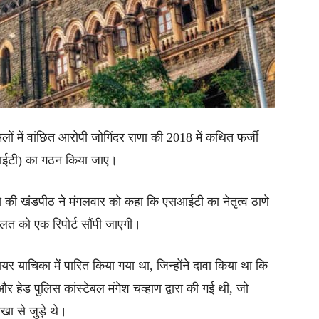
ामलों में वांछित आरोपी जोगिंदर राणा की 2018 में कथित फर्जी
सआईटी) का गठन किया जाए।
 गोडसे की खंडपीठ ने मंगलवार को कहा कि एसआईटी का नेतृत्व ठाणे
लत को एक रिपोर्ट सौंपी जाएगी।
दायर याचिका में पारित किया गया था, जिन्होंने दावा किया था कि
ेड पुलिस कांस्टेबल मंगेश चव्हाण द्वारा की गई थी, जो
ा से जुड़े थे।