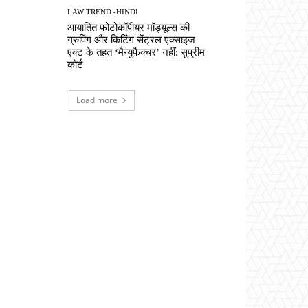
LAW TREND -HINDI
आयातित फोटोकॉपीयर मॉड्यूल्स की
ग्रुपिंग और किटिंग सेंट्रल एक्साइज
एक्ट के तहत ‘मैन्युफैक्चर’ नहीं: सुप्रीम
कोर्ट
Load more