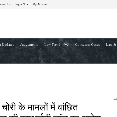
ntact Us
Login Now
My Account
t Updates
Judgements
Law Trend -हिन्दी
Consumer Cases
Law & 
L
ं चोरी के मामलों में वांछित