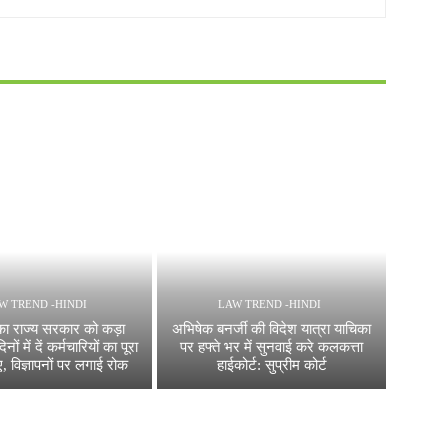
W TREND -HINDI
LAW TREND -HINDI
 का राज्य सरकार को कड़ा
अभिषेक बनर्जी की विदेश यात्रा याचिका
िनों में दें कर्मचारियों का पूरा
पर हफ्ते भर में सुनवाई करे कलकत्ता
, विज्ञापनों पर लगाई रोक
हाईकोर्ट: सुप्रीम कोर्ट