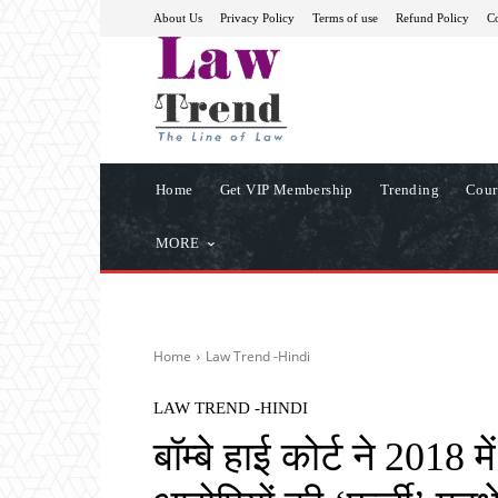
About Us
Privacy Policy
Terms of use
Refund Policy
Co
Home
Get VIP Membership
Trending
Cour
MORE
Home
Law Trend -Hindi
LAW TREND -HINDI
बॉम्बे हाई कोर्ट ने 2018 मे