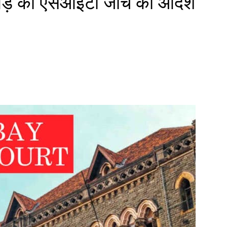
ठभेड़ की एसआईटी जांच का आदेश