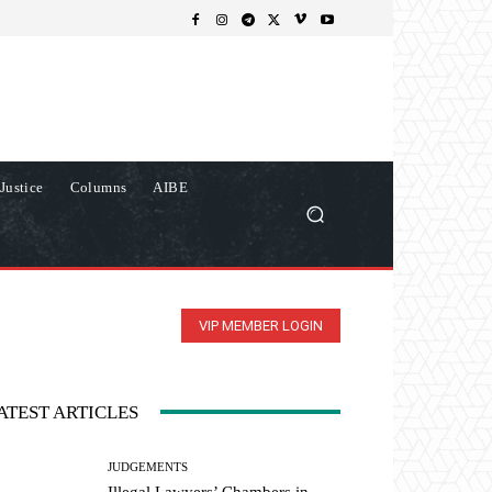
Justice
Columns
AIBE
VIP MEMBER LOGIN
ATEST ARTICLES
JUDGEMENTS
Illegal Lawyers’ Chambers in