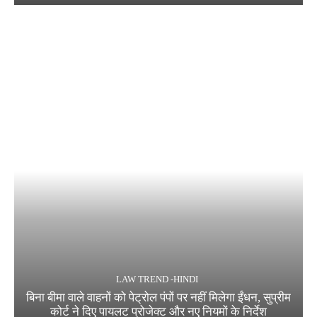
LAW TREND -HINDI
बिना बीमा वाले वाहनों को पेट्रोल पंपों पर नहीं मिलेगा ईंधन, सुप्रीम
कोर्ट ने दिए पायलट प्रोजेक्ट और नए नियमों के निर्देश