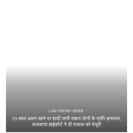
LAW TREND -HINDI
19 साल अलग रहने पर शादी जारी रखना दोनों के प्रति क्रूरता,
कलकत्ता हाईकोर्ट ने दी तलाक को मंजूरी