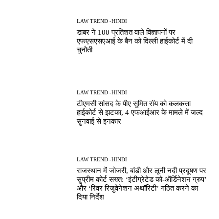
LAW TREND -HINDI
डाबर ने 100 प्रतिशत वाले विज्ञापनों पर
एफएसएसएआई के बैन को दिल्ली हाईकोर्ट में दी
चुनौती
LAW TREND -HINDI
टीएमसी सांसद के पीए सुमित रॉय को कलकत्ता
हाईकोर्ट से झटका, 4 एफआईआर के मामले में जल्द
सुनवाई से इनकार
LAW TREND -HINDI
राजस्थान में जोजरी, बांडी और लूनी नदी प्रदूषण पर
सुप्रीम कोर्ट सख्त: ‘इंटीग्रेटेड को-ऑर्डिनेशन ग्रुप’
और ‘रिवर रिजुवेनेशन अथॉरिटी’ गठित करने का
दिया निर्देश