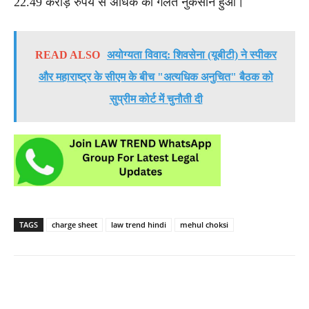
22.49 करोड़ रुपये से अधिक का गलत नुकसान हुआ।
READ ALSO
अयोग्यता विवाद: शिवसेना (यूबीटी) ने स्पीकर
और महाराष्ट्र के सीएम के बीच "अत्यधिक अनुचित" बैठक को
सुप्रीम कोर्ट में चुनौती दी
TAGS
charge sheet
law trend hindi
mehul choksi