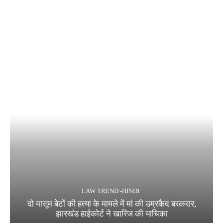
LAW TREND -HINDI
दो मासूम बेटों की हत्या के मामले में मां की उम्रकैद बरकरार,
झारखंड हाईकोर्ट ने खारिज की याचिका