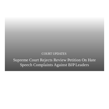
COURT UPDATES
Supreme Court Rejects Review Petition On Hate
Speech Complaints Against BJP Leaders