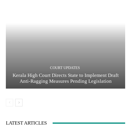
COURT UPDATES
Kerala High Court Directs State to Implement Draft
Anti-Ragging Measures Pending Legislation
LATEST ARTICLES