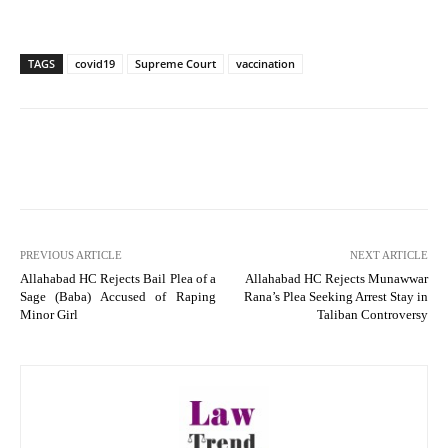
TAGS
covid19
Supreme Court
vaccination
PREVIOUS ARTICLE
NEXT ARTICLE
Allahabad HC Rejects Bail Plea of a
Allahabad HC Rejects Munawwar
Sage (Baba) Accused of Raping
Rana’s Plea Seeking Arrest Stay in
Minor Girl
Taliban Controversy