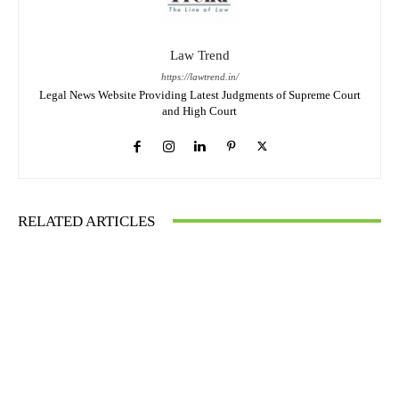
Law Trend
https://lawtrend.in/
Legal News Website Providing Latest Judgments of Supreme Court
and High Court
RELATED ARTICLES