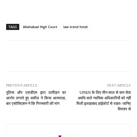
TAGS
Allahabad High Court
law trend hindi
PREVIOUS ARTICLE
NEXT ARTICLE
पुलिस और एसडीएम द्वारा उत्पीड़न का
UPHJS के लिए तीन साल से कम सेवा
आरोप लगाते हुए वकील ने किया आत्मदाह;
अवधि वाले न्यायिक अधिकारियों को नहीं
बार एसोसिएशन ने कि गिरफ्तारी की मांग
मिली इलाहाबाद हाईकोर्ट से राहत- जानिए
विस्तार से