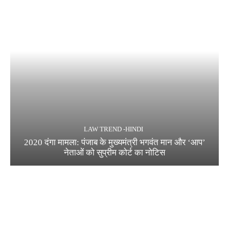
LAW TREND -HINDI
2020 दंगा मामला: पंजाब के मुख्यमंत्री भगवंत मान और ‘आप’
नेताओं को सुप्रीम कोर्ट का नोटिस