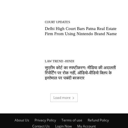
COURT UPDATES
Delhi High Court Bars Patna Real Estate
Firm From Using Nintendo Brand Name
LAW TREND -HINDI
सुप्रीम कोर्ट का स्पष्टीकरण: मीडिया की अदालती
रिपोर्टिंग पर रोक नहीं, ऑडियो-वीडियो क्लिप के
इस्तेमाल पर पाबंदी बरकरार
Load more
About Us
Privacy Policy
Terms of use
Refund Policy
Contact Us
Login Now
My Account