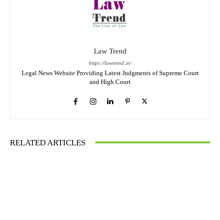
Law Trend
https://lawtrend.in/
Legal News Website Providing Latest Judgments of Supreme Court
and High Court
RELATED ARTICLES