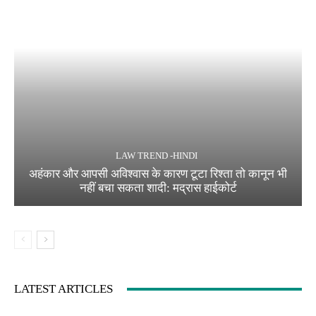
LAW TREND -HINDI
अहंकार और आपसी अविश्वास के कारण टूटा रिश्ता तो कानून भी
नहीं बचा सकता शादी: मद्रास हाईकोर्ट
LATEST ARTICLES