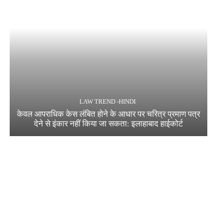
LAW TREND -HINDI
केवल आपराधिक केस लंबित होने के आधार पर चरित्र प्रमाण पत्र
देने से इंकार नहीं किया जा सकता: इलाहाबाद हाईकोर्ट