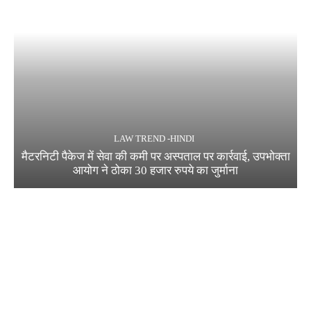
LAW TREND -HINDI
मैटरनिटी पैकेज में सेवा की कमी पर अस्पताल पर कार्रवाई, उपभोक्ता
आयोग ने ठोका 30 हजार रुपये का जुर्माना