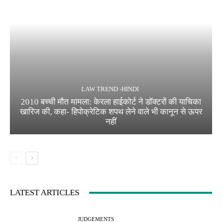
LAW TREND -HINDI
2010 बच्ची मौत मामला: केरला हाईकोर्ट ने डॉक्टरों की याचिका
खारिज की, कहा- हिपोक्रेटिक शपथ लेने वाले भी कानून से ऊपर
नहीं
LATEST ARTICLES
JUDGEMENTS