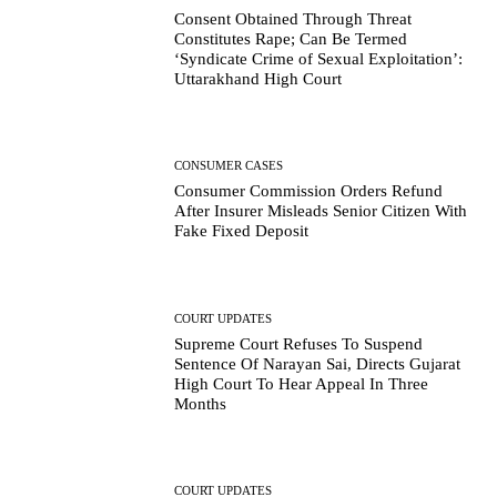
Consent Obtained Through Threat
Constitutes Rape; Can Be Termed
‘Syndicate Crime of Sexual Exploitation’:
Uttarakhand High Court
CONSUMER CASES
Consumer Commission Orders Refund
After Insurer Misleads Senior Citizen With
Fake Fixed Deposit
COURT UPDATES
Supreme Court Refuses To Suspend
Sentence Of Narayan Sai, Directs Gujarat
High Court To Hear Appeal In Three
Months
COURT UPDATES