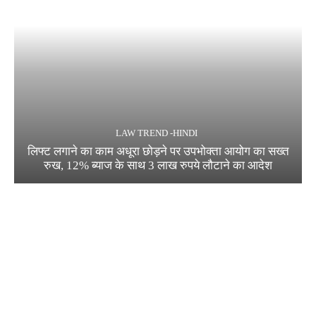
LAW TREND -HINDI
लिफ्ट लगाने का काम अधूरा छोड़ने पर उपभोक्ता आयोग का सख्त
रुख, 12% ब्याज के साथ 3 लाख रुपये लौटाने का आदेश