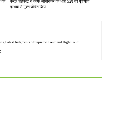
ज की
केरल हाईकोर्ट ने वक्फ अधिनियम की धारा 52ए को पूर्वव्यापी
प्रभाव से मुक्त घोषित किया
ing Latest Judgments of Supreme Court and High Court