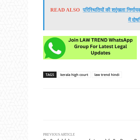
READ ALSO
परिस्थितियों की श्रृंखला निर्णाय
में दो
TAGS
kerala high court
law trend hindi
Share
PREVIOUS ARTICLE