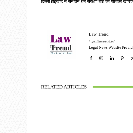
दिल्ली हाईकोर्ट ने सनातन धर्म संरक्षण बोर्ड की याचिका खारि
Law Trend
https://lawtrend.in/
Legal News Website Provid
RELATED ARTICLES