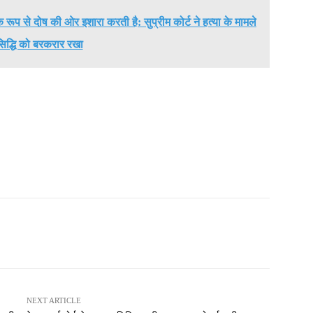
क रूप से दोष की ओर इशारा करती है: सुप्रीम कोर्ट ने हत्या के मामले
षसिद्धि को बरकरार रखा
NEXT ARTICLE