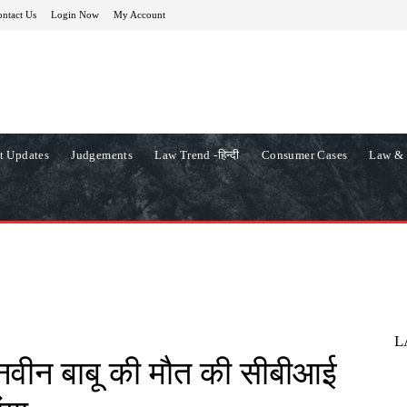
ntact Us
Login Now
My Account
t Updates
Judgements
Law Trend -हिन्दी
Consumer Cases
Law & 
L
 नवीन बाबू की मौत की सीबीआई