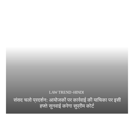
LAW TREND -HINDI
संसद चलो प्रदर्शन: आयोजकों पर कार्रवाई की याचिका पर इसी
हफ्ते सुनवाई करेगा सुप्रीम कोर्ट