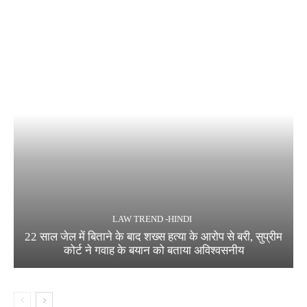
LAW TREND -HINDI
22 साल जेल में बिताने के बाद शख्स हत्या के आरोप से बरी, सुप्रीम
कोर्ट ने गवाह के बयान को बताया अविश्वसनीय