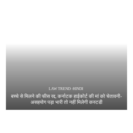
LAW TREND -HINDI
बच्चे से मिलने की फीस रद्द, कर्नाटक हाईकोर्ट की मां को चेतावनी-
असहयोग पड़ा भारी तो नहीं मिलेगी कस्टडी