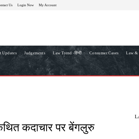
ntact Us
Login Now
My Account
t Updates
Judgements
Law Trend -हिन्दी
Consumer Cases
Law & 
L
ं कथित कदाचार पर बेंगलुरु