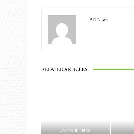
PTI News
RELATED ARTICLES
LAW TREND -HINDI