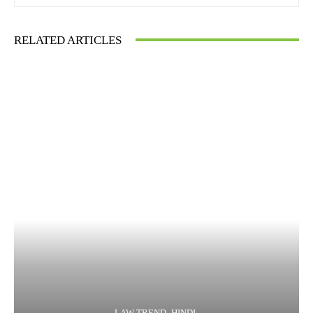
RELATED ARTICLES
LAW TREND -HINDI