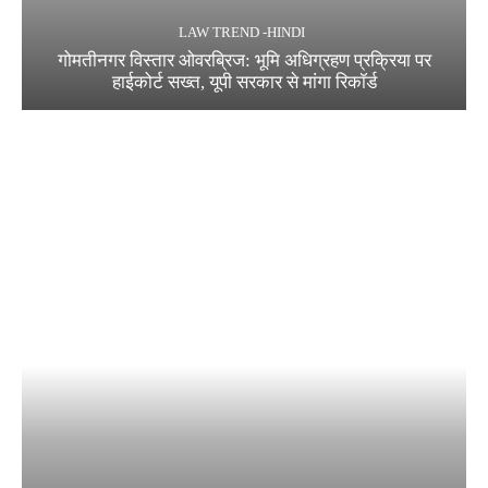
LAW TREND -HINDI
गोमतीनगर विस्तार ओवरब्रिज: भूमि अधिग्रहण प्रक्रिया पर
हाईकोर्ट सख्त, यूपी सरकार से मांगा रिकॉर्ड