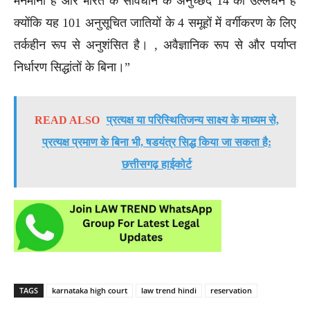
मनमाना है और भारत के संविधान के अनुच्छेद 14 का उल्लंघन है
क्योंकि यह 101 अनुसूचित जातियों के 4 समूहों में वर्गीकरण के लिए
तर्कहीन रूप से अनुशंसित है। , अवैज्ञानिक रूप से और पर्याप्त
निर्धारण सिद्धांतों के बिना।”
READ ALSO
प्रत्यक्ष या परिस्थितिजन्य साक्ष्य के माध्यम से,
प्रत्यक्ष प्रमाण के बिना भी, षडयंत्र सिद्ध किया जा सकता है:
छत्तीसगढ़ हाईकोर्ट
TAGS
karnataka high court
law trend hindi
reservation