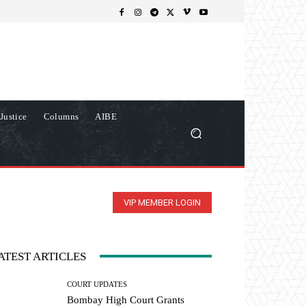
Justice
Columns
AIBE
VIP MEMBER LOGIN
ATEST ARTICLES
COURT UPDATES
Bombay High Court Grants