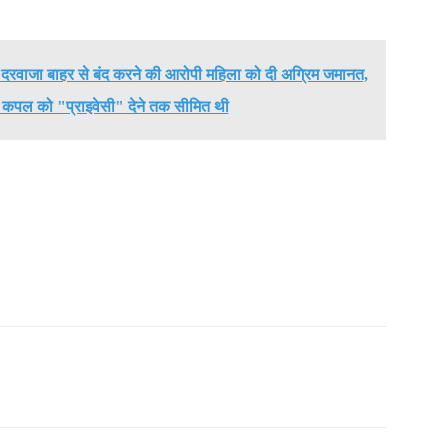
 में दरवाजा बाहर से बंद करने की आरोपी महिला को दी अग्रिम जमानत,
ा कपल को "प्राइवेसी" देने तक सीमित थी