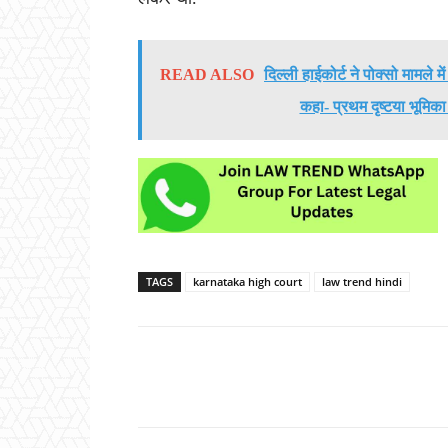
READ ALSO
दिल्ली हाईकोर्ट ने पोक्सो मामले
कहा- प्रथम दृष्टया भूमिक
TAGS
karnataka high court
law trend hindi
Share