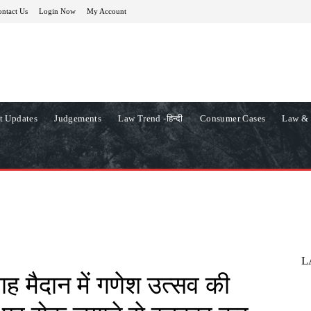
ntact Us
Login Now
My Account
t Updates
Judgements
Law Trend -हिन्दी
Consumer Cases
Law & 
L
गाह मैदान में गणेश उत्सव की