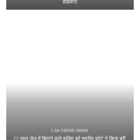
हाईकोर्ट
LAW TREND -HINDI
22 साल जेल में बिताने वाले व्यक्ति को सुप्रीम कोर्ट ने किया बरी,