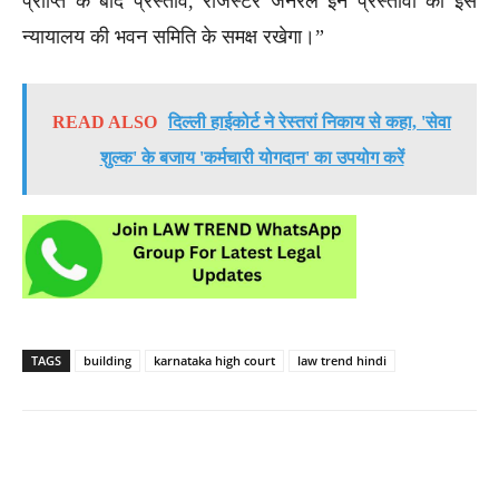
प्राप्ति के बाद प्रस्ताव, रजिस्टर जनरल इन प्रस्तावों को इस
न्यायालय की भवन समिति के समक्ष रखेगा।”
READ ALSO
दिल्ली हाईकोर्ट ने रेस्तरां निकाय से कहा, 'सेवा
शुल्क' के बजाय 'कर्मचारी योगदान' का उपयोग करें
TAGS
building
karnataka high court
law trend hindi