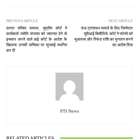
PREVIOUS ARTICLE
NEXT ARTICLE
एल्गार परिषद मामला: सुप्रीम कोर्ट ने
फंड ट्रांसफर मामले के लिए जिम्मेदार
कार्यकर्ता ज्योति जगताप को जमानत देने से
यूपीआई बिचौलिये- कोर्ट ने फोनपे को
इनकार करने वाले हाई कोर्ट के आदेश के
मुआवजा और रिफंड राशि का भुगतान करने
खिलाफ उनकी याचिका पर सुनवाई स्थगित
का आदेश दिया
कर दी
PTI News
RELATED ARTICLES