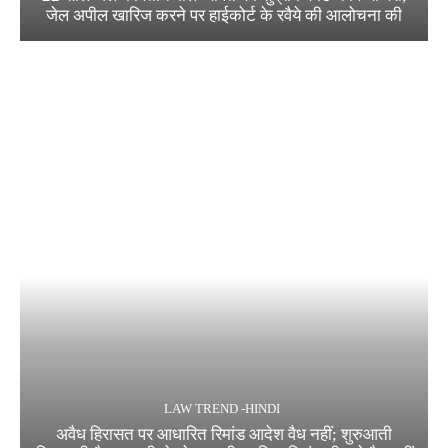
जेल अपील खारिज करने पर हाईकोर्ट के रवैये की आलोचना की
LAW TREND -HINDI
अवैध हिरासत पर आधारित रिमांड आदेश वैध नहीं; शुरुआती