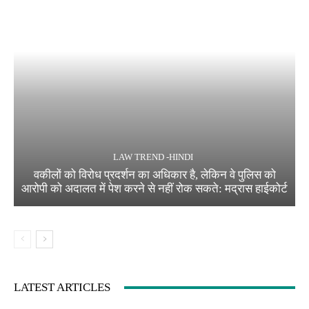
LAW TREND -HINDI
वकीलों को विरोध प्रदर्शन का अधिकार है, लेकिन वे पुलिस को
आरोपी को अदालत में पेश करने से नहीं रोक सकते: मद्रास हाईकोर्ट
LATEST ARTICLES