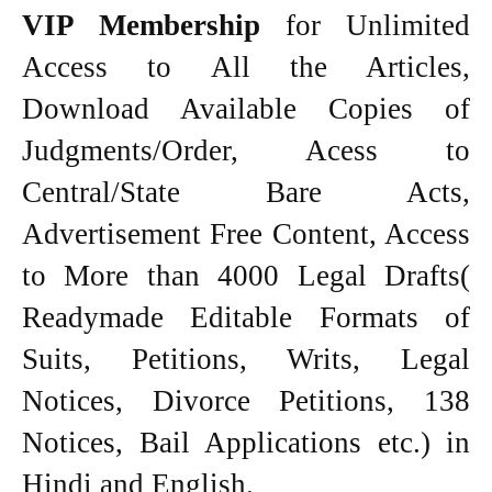
VIP Membership
for Unlimited
Access to All the Articles,
Download Available Copies of
Judgments/Order, Acess to
Central/State Bare Acts,
Advertisement Free Content, Access
to More than 4000 Legal Drafts(
Readymade Editable Formats of
Suits, Petitions, Writs, Legal
Notices, Divorce Petitions, 138
Notices, Bail Applications etc.) in
Hindi and English.