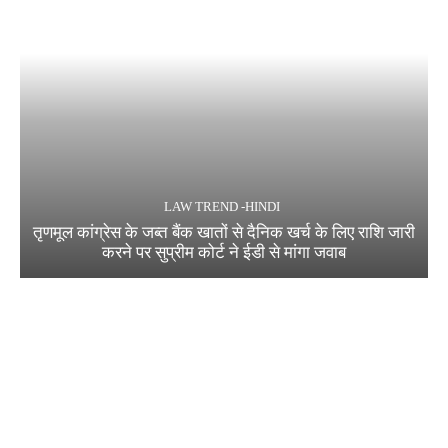
LAW TREND -HINDI
तृणमूल कांग्रेस के जब्त बैंक खातों से दैनिक खर्च के लिए राशि जारी
करने पर सुप्रीम कोर्ट ने ईडी से मांगा जवाब