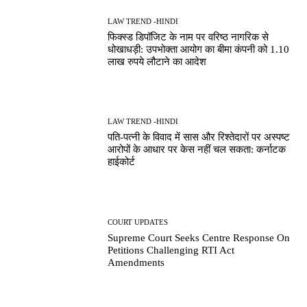
LAW TREND -HINDI
फिक्स्ड डिपॉजिट के नाम पर वरिष्ठ नागरिक से
धोखाधड़ी: उपभोक्ता आयोग का बीमा कंपनी को 1.10
लाख रुपये लौटाने का आदेश
LAW TREND -HINDI
पति-पत्नी के विवाद में सास और रिश्तेदारों पर अस्पष्ट
आरोपों के आधार पर केस नहीं चल सकता: कर्नाटक
हाईकोर्ट
COURT UPDATES
Supreme Court Seeks Centre Response On
Petitions Challenging RTI Act
Amendments