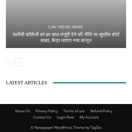
LAW TREND -HINDI
फार्मेसी कॉलेजों को हर साल मंजूरी देने की नीति पर सुप्रीम कोर्ट
सख्त, केंद्र लाएगा नया कानून
LATEST ARTICLES
About Us
Privacy Policy
Terms of use
Refund Policy
Contact Us
Login Now
My Account
© Newspaper WordPress Theme by TagDiv