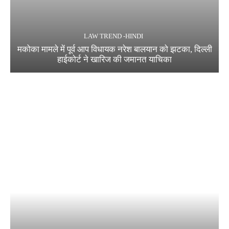
LAW TREND -HINDI
मकोका मामले में पूर्व आप विधायक नरेश बालयान को झटका, दिल्ली
हाईकोर्ट ने खारिज की जमानत याचिका