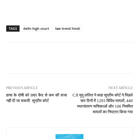
TAGS
delhi high court
law trend hindi
PREVIOUS ARTICLE
NEXT ARTICLE
हत्या के दोषी को उम्र कैद से कम की सजा
CJI यूयू ललित ने कहा सुप्रीम कोर्ट ने पिछले
नहीं दी जा सकती: सुप्रीम कोर्ट
चार दिनों में 1293 विविध मामलों, 440
स्थानांतरण याचिकाओं और 106 नियमित
मामलों का निपटारा किया गया