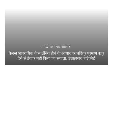
LAW TREND -HINDI
केवल आपराधिक केस लंबित होने के आधार पर चरित्र प्रमाण पत्र
देने से इंकार नहीं किया जा सकता: इलाहाबाद हाईकोर्ट