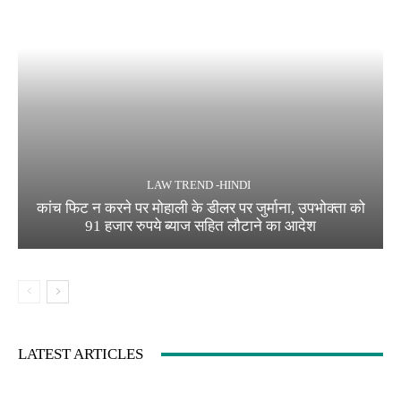
LAW TREND -HINDI
कांच फिट न करने पर मोहाली के डीलर पर जुर्माना, उपभोक्ता को
91 हजार रुपये ब्याज सहित लौटाने का आदेश
LATEST ARTICLES