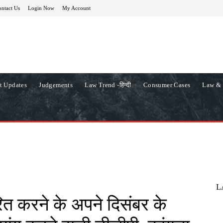
ntact Us
Login Now
My Account
t Updates
Judgements
Law Trend -हिन्दी
Consumer Cases
Law & 
L
ंतरित करने के अपने दिसंबर के