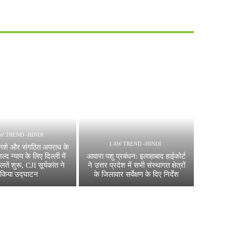
W TREND -HINDI
LAW TREND -HINDI
नशे और संगठित अपराध के
जल्द न्याय के लिए दिल्ली में
आवारा पशु प्रबंधन: इलाहाबाद हाईकोर्ट
तें शुरू, CJI सूर्यकांत ने
ने उत्तर प्रदेश में सभी संस्थागत क्षेत्रों
किया उद्घाटन
के जिलावार सर्वेक्षण के दिए निर्देश