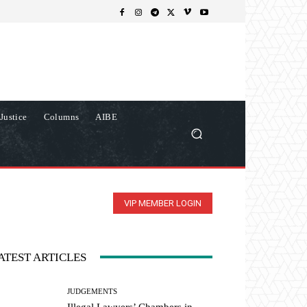
Justice
Columns
AIBE
VIP MEMBER LOGIN
ATEST ARTICLES
JUDGEMENTS
Illegal Lawyers’ Chambers in