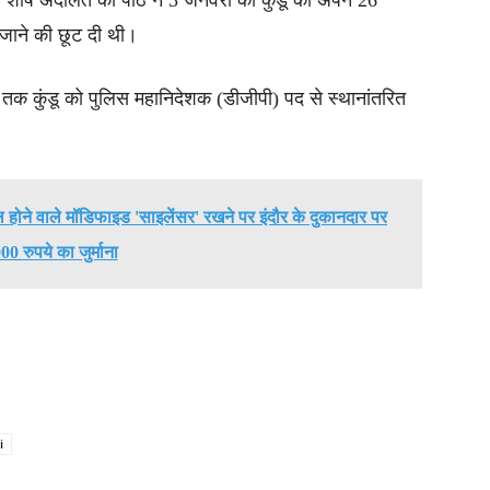
ाली शीर्ष अदालत की पीठ ने 3 जनवरी को कुंडू को अपने 26
ं जाने की छूट दी थी।
तक कुंडू को पुलिस महानिदेशक (डीजीपी) पद से स्थानांतरित
 होने वाले मॉडिफाइड 'साइलेंसर' रखने पर इंदौर के दुकानदार पर
00 रुपये का जुर्माना
i