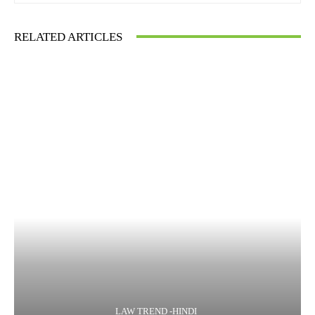
RELATED ARTICLES
LAW TREND -HINDI