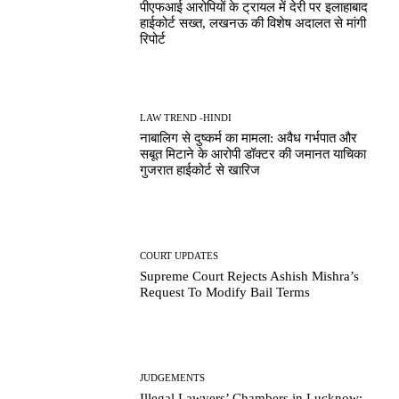
पीएफआई आरोपियों के ट्रायल में देरी पर इलाहाबाद
हाईकोर्ट सख्त, लखनऊ की विशेष अदालत से मांगी
रिपोर्ट
LAW TREND -HINDI
नाबालिग से दुष्कर्म का मामला: अवैध गर्भपात और
सबूत मिटाने के आरोपी डॉक्टर की जमानत याचिका
गुजरात हाईकोर्ट से खारिज
COURT UPDATES
Supreme Court Rejects Ashish Mishra’s
Request To Modify Bail Terms
JUDGEMENTS
Illegal Lawyers’ Chambers in Lucknow: