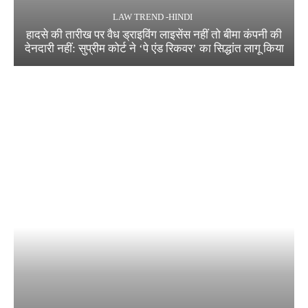
LAW TREND -HINDI
हादसे की तारीख पर वैध ड्राइविंग लाइसेंस नहीं तो बीमा कंपनी की
देनदारी नहीं: सुप्रीम कोर्ट ने ‘पे एंड रिकवर’ का सिद्धांत लागू किया