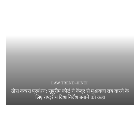
LAW TREND -HINDI
ठोस कचरा प्रबंधन: सुप्रीम कोर्ट ने केंद्र से मुआवजा तय करने के
लिए राष्ट्रीय दिशानिर्देश बनाने को कहा