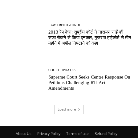
LAW TREND -HINDI
2013 रेप केस: सुप्रीम कोर्ट ने नारायण साईं की
सजा रोकने से किया इनकार, गुजरात हाईकोर्ट से तीन
महीने में अपील निपटाने को कहा
COURT UPDATES
Supreme Court Seeks Centre Response On
Petitions Challenging RTI Act
Amendments
Load more
About Us
Privacy Policy
Terms of use
Refund Policy