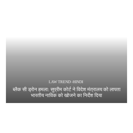
LAW TREND -HINDI
ब्लैक सी ड्रोन हमला: सुप्रीम कोर्ट ने विदेश मंत्रालय को लापता
भारतीय नाविक को खोजने का निर्देश दिया