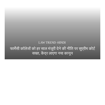
LAW TREND -HINDI
फार्मेसी कॉलेजों को हर साल मंजूरी देने की नीति पर सुप्रीम कोर्ट
सख्त, केंद्र लाएगा नया कानून