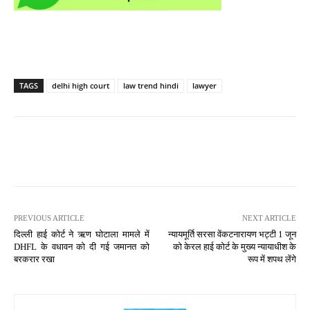
TAGS
delhi high court
law trend hindi
lawyer
PREVIOUS ARTICLE
NEXT ARTICLE
दिल्ली हाई कोर्ट ने ऋण घोटाला मामले में
न्यायमूर्ति सरसा वेंकटनारायण भट्टी 1 जून
DHFL के वधावन को दी गई जमानत को
को केरल हाई कोर्ट के मुख्य न्यायाधीश के
बरकरार रखा
रूप में शपथ लेंगे