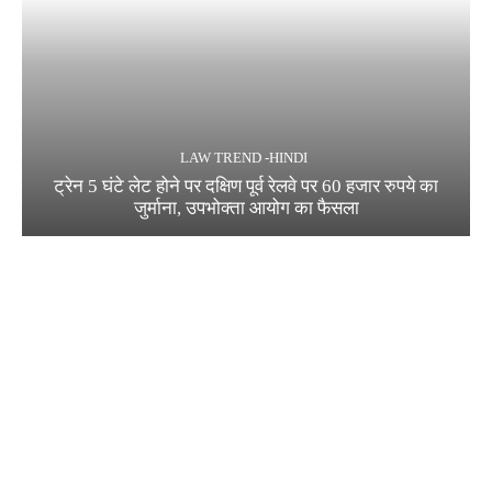
LAW TREND -HINDI
ट्रेन 5 घंटे लेट होने पर दक्षिण पूर्व रेलवे पर 60 हजार रुपये का
जुर्माना, उपभोक्ता आयोग का फैसला