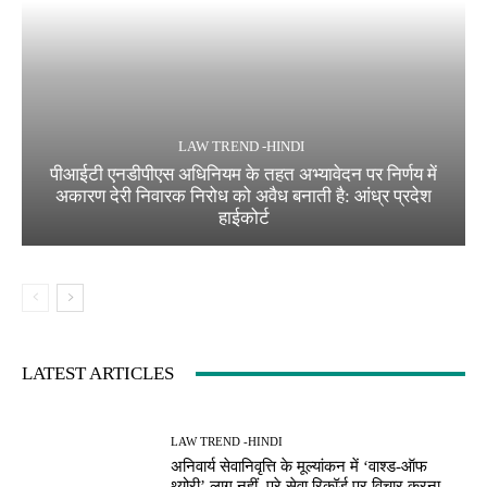
LAW TREND -HINDI
पीआईटी एनडीपीएस अधिनियम के तहत अभ्यावेदन पर निर्णय में
अकारण देरी निवारक निरोध को अवैध बनाती है: आंध्र प्रदेश
हाईकोर्ट
LATEST ARTICLES
LAW TREND -HINDI
अनिवार्य सेवानिवृत्ति के मूल्यांकन में ‘वाश्ड-ऑफ
थ्योरी’ लागू नहीं, पूरे सेवा रिकॉर्ड पर विचार करना