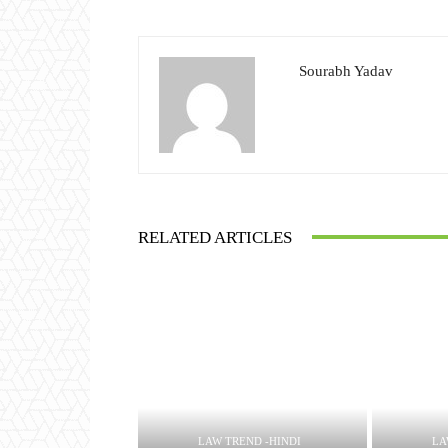
Sourabh Yadav
RELATED ARTICLES
LAW TREND -HINDI
LA