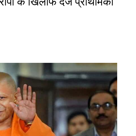
ोपी के खिलाफ दर्ज प्राथमिकी