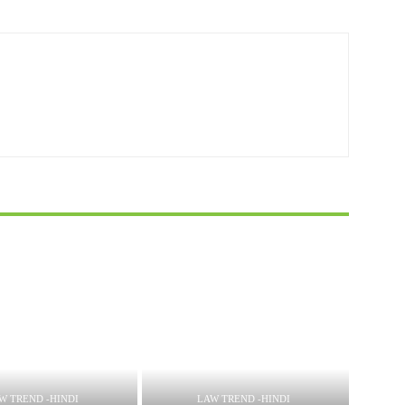
W TREND -HINDI
LAW TREND -HINDI