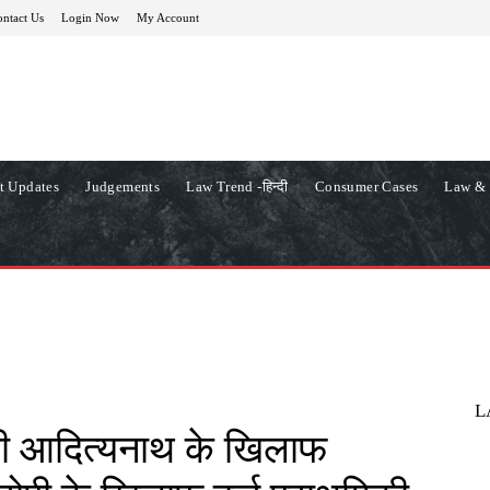
ntact Us
Login Now
My Account
t Updates
Judgements
Law Trend -हिन्दी
Consumer Cases
Law & 
L
ोगी आदित्यनाथ के खिलाफ