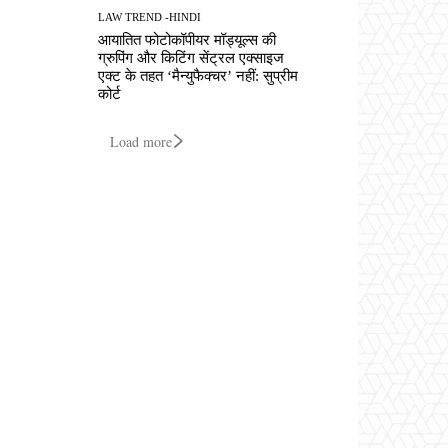
LAW TREND -HINDI
आयातित फोटोकॉपीयर मॉड्यूल्स की
ग्रुपिंग और किटिंग सेंट्रल एक्साइज
एक्ट के तहत ‘मैन्युफैक्चर’ नहीं: सुप्रीम
कोर्ट
Load more