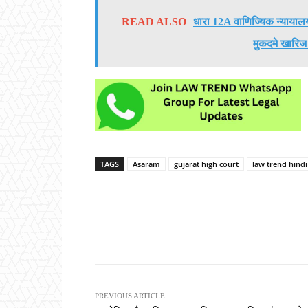
READ ALSO
धारा 12A वाणिज्यिक न्यायालय ए
मुकदमे खारिज क
TAGS
Asaram
gujarat high court
law trend hindi
Share
PREVIOUS ARTICLE