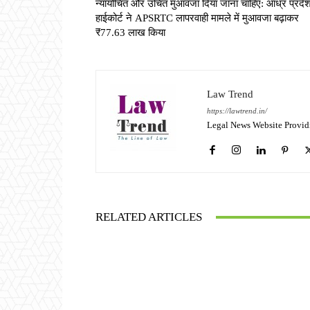
न्यायोचित और उचित मुआवजा दिया जाना चाहिए: आंध्र प्रदे
हाईकोर्ट ने APSRTC लापरवाही मामले में मुआवजा बढ़ाकर
₹77.63 लाख किया
Law Trend
https://lawtrend.in/
Legal News Website Provid
RELATED ARTICLES