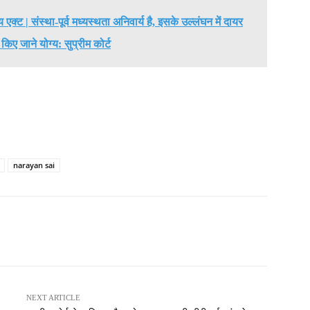
क्ट | संस्था-पूर्व मध्यस्थता अनिवार्य है, इसके उल्लंघन में दायर
िए जाने योग्य: सुप्रीम कोर्ट
narayan sai
NEXT ARTICLE