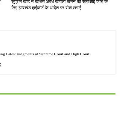
श
सुप्रीम कोर्ट ने कथित अवैध कोयला खनन की सीबीआई जांच के
लिए झारखंड हाईकोर्ट के आदेश पर रोक लगाई
ing Latest Judgments of Supreme Court and High Court