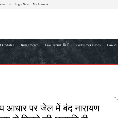
ntact Us
Login Now
My Account
t Updates
Judgements
Law Trend -हिन्दी
Consumer Cases
Law & 
L
ीय आधार पर जेल में बंद नारायण