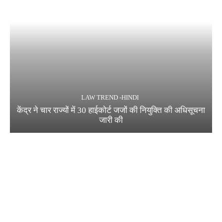
LAW TREND -HINDI
केंद्र ने चार राज्यों में 30 हाईकोर्ट जजों की नियुक्ति की अधिसूचना
जारी की