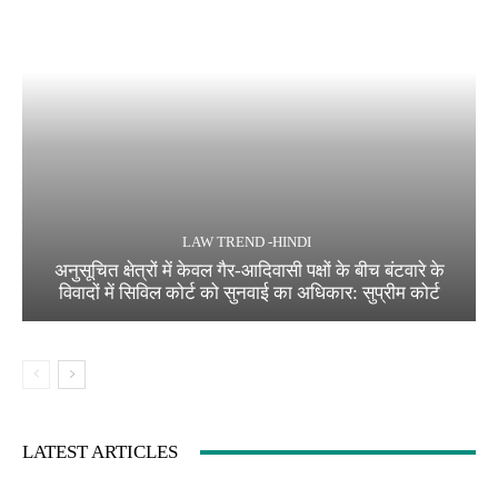
LAW TREND -HINDI
अनुसूचित क्षेत्रों में केवल गैर-आदिवासी पक्षों के बीच बंटवारे के
विवादों में सिविल कोर्ट को सुनवाई का अधिकार: सुप्रीम कोर्ट
LATEST ARTICLES