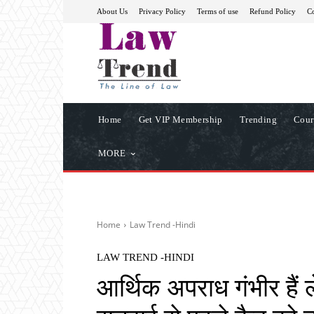
About Us
Privacy Policy
Terms of use
Refund Policy
Co
Home
Get VIP Membership
Trending
Cour
MORE
Home
Law Trend -Hindi
LAW TREND -HINDI
आर्थिक अपराध गंभीर हैं 