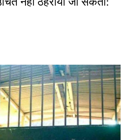
उचित नहीं ठहराया जा सकता: