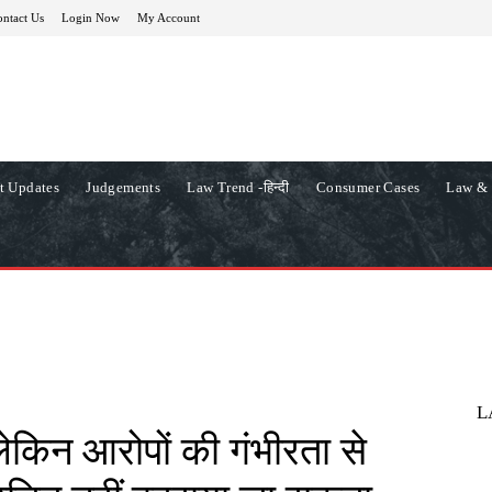
ntact Us
Login Now
My Account
t Updates
Judgements
Law Trend -हिन्दी
Consumer Cases
Law & 
L
लेकिन आरोपों की गंभीरता से