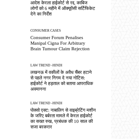
आदेश केरला हाईकोर्ट से रद्द, काबिज
लोगों को 6 महीने में ऑक्यूपेंसी सर्टिफिकेट
देने का निर्देश
CONSUMER CASES
Consumer Forum Penalises
Manipal Cigna For Arbitrary
Brain Tumour Claim Rejection
LAW TREND -HINDI
लखनऊ में वकीलों के अवैध चैंबर हटाने
से पहले नगर निगम दे नया नोटिस:
हाईकोर्ट ने हड़ताल को बताया आपराधिक
अवमानना
LAW TREND -HINDI
पोक्सो एक्ट: नाबालिग से वाइब्रेटिंग मशीन
के जरिए बर्बरता मामले में केरल हाईकोर्ट
का सख्त रुख, प्रबंधक की 10 साल की
सजा बरकरार