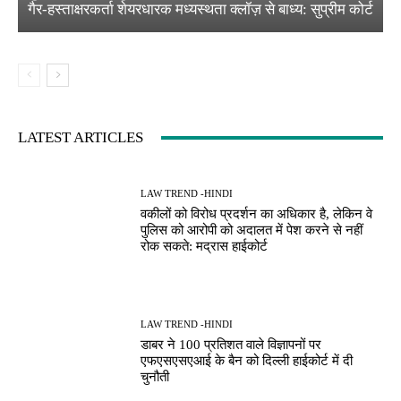
गैर-हस्ताक्षरकर्ता शेयरधारक मध्यस्थता क्लॉज़ से बाध्य: सुप्रीम कोर्ट
LATEST ARTICLES
LAW TREND -HINDI
वकीलों को विरोध प्रदर्शन का अधिकार है, लेकिन वे
पुलिस को आरोपी को अदालत में पेश करने से नहीं
रोक सकते: मद्रास हाईकोर्ट
LAW TREND -HINDI
डाबर ने 100 प्रतिशत वाले विज्ञापनों पर
एफएसएसएआई के बैन को दिल्ली हाईकोर्ट में दी
चुनौती