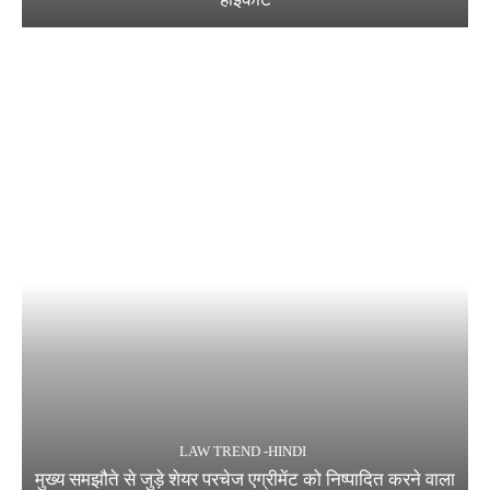
LAW TREND -HINDI
मुख्य समझौते से जुड़े शेयर परचेज एग्रीमेंट को निष्पादित करने वाला