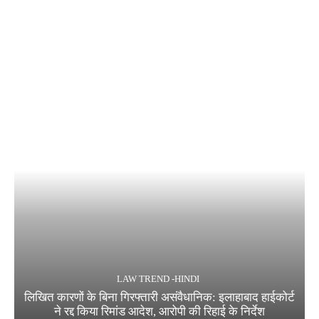
LAW TREND -HINDI
लिखित कारणों के बिना गिरफ्तारी असंवैधानिक: इलाहाबाद हाईकोर्ट
ने रद्द किया रिमांड आदेश, आरोपी की रिहाई के निर्देश