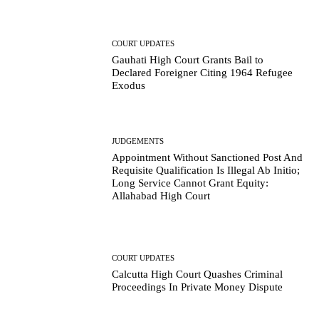
COURT UPDATES
Gauhati High Court Grants Bail to
Declared Foreigner Citing 1964 Refugee
Exodus
JUDGEMENTS
Appointment Without Sanctioned Post And
Requisite Qualification Is Illegal Ab Initio;
Long Service Cannot Grant Equity:
Allahabad High Court
COURT UPDATES
Calcutta High Court Quashes Criminal
Proceedings In Private Money Dispute