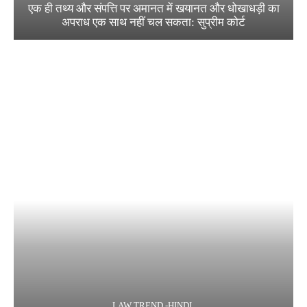
एक ही तथ्य और संपत्ति पर अमानत में खयानत और धोखाधड़ी का
अपराध एक साथ नहीं चल सकता: सुप्रीम कोर्ट
LAW TREND -HINDI