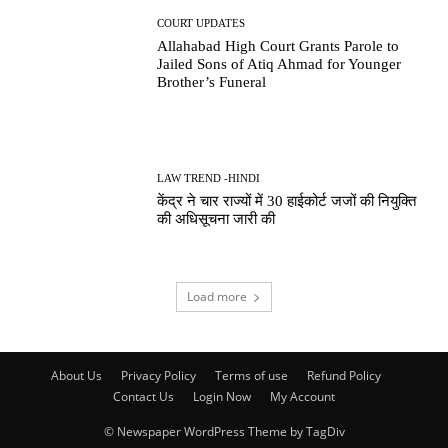
COURT UPDATES
Allahabad High Court Grants Parole to
Jailed Sons of Atiq Ahmad for Younger
Brother’s Funeral
LAW TREND -HINDI
केंद्र ने चार राज्यों में 30 हाईकोर्ट जजों की नियुक्ति
की अधिसूचना जारी की
Load more
About Us
Privacy Policy
Terms of use
Refund Policy
Contact Us
Login Now
My Account
© Newspaper WordPress Theme by TagDiv