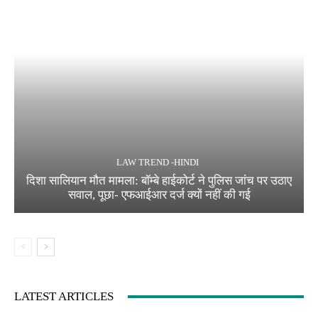
LAW TREND -HINDI
दिशा सालियान मौत मामला: बॉम्बे हाईकोर्ट ने पुलिस जांच पर उठाए
सवाल, पूछा- एफआईआर दर्ज क्यों नहीं की गई
LATEST ARTICLES