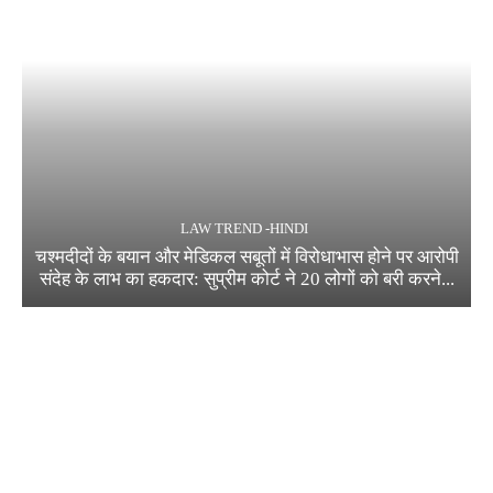
LAW TREND -HINDI
चश्मदीदों के बयान और मेडिकल सबूतों में विरोधाभास होने पर आरोपी
संदेह के लाभ का हकदार: सुप्रीम कोर्ट ने 20 लोगों को बरी करने...