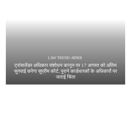
LAW TREND -HINDI
ट्रांसजेंडर अधिकार संशोधन कानून पर 17 अगस्त को अंतिम
सुनवाई करेगा सुप्रीम कोर्ट, पुराने कार्डधारकों के अधिकारों पर
जताई चिंता