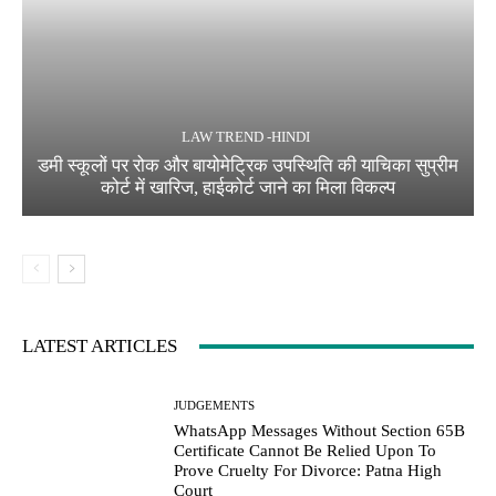
LAW TREND -HINDI
डमी स्कूलों पर रोक और बायोमेट्रिक उपस्थिति की याचिका सुप्रीम
कोर्ट में खारिज, हाईकोर्ट जाने का मिला विकल्प
LATEST ARTICLES
JUDGEMENTS
WhatsApp Messages Without Section 65B
Certificate Cannot Be Relied Upon To
Prove Cruelty For Divorce: Patna High
Court