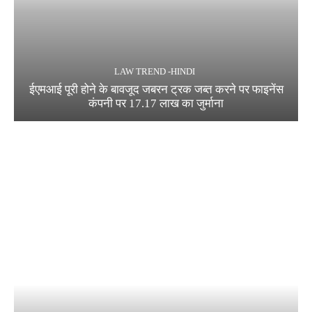
LAW TREND -HINDI
ईएमआई पूरी होने के बावजूद जबरन ट्रक जब्त करने पर फाइनेंस
कंपनी पर 17.17 लाख का जुर्माना