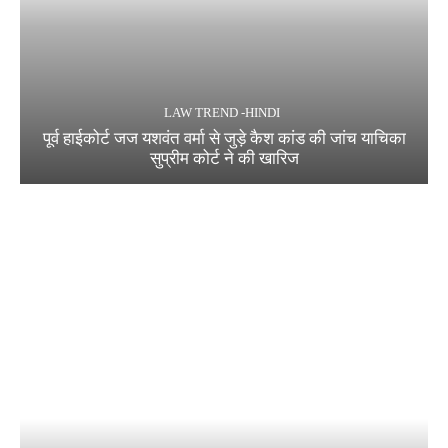
LAW TREND -HINDI
पूर्व हाईकोर्ट जज यशवंत वर्मा से जुड़े कैश कांड की जांच याचिका
सुप्रीम कोर्ट ने की खारिज