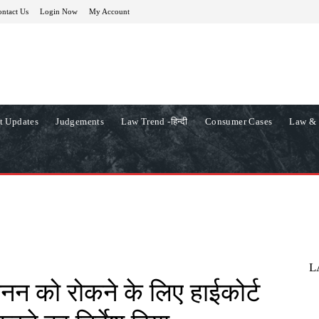
ntact Us
Login Now
My Account
t Updates
Judgements
Law Trend -हिन्दी
Consumer Cases
Law & 
L
खनन को रोकने के लिए हाईकोर्ट