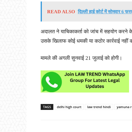
READ ALSO
दिल्ली हाई कोर्ट में सोमवार 6 फ
अदालत ने याचिकाकर्ता को जांच में सहयोग करने 
उसके खिलाफ कोई धमकी या कठोर कार्रवाई नहीं 
मामले की अगली सुनवाई 21 जुलाई को होगी।
TAGS
delhi high court
law trend hindi
yamuna r