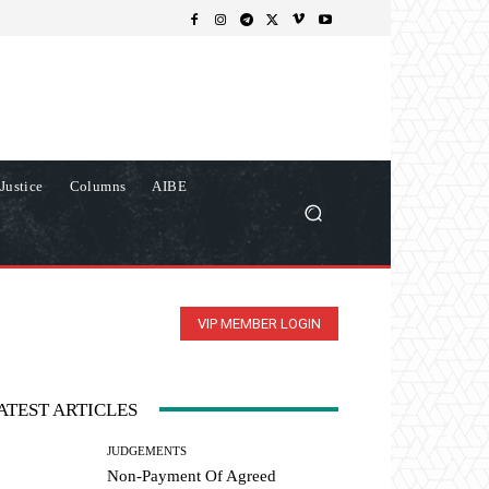
Justice
Columns
AIBE
VIP MEMBER LOGIN
ATEST ARTICLES
JUDGEMENTS
Non-Payment Of Agreed