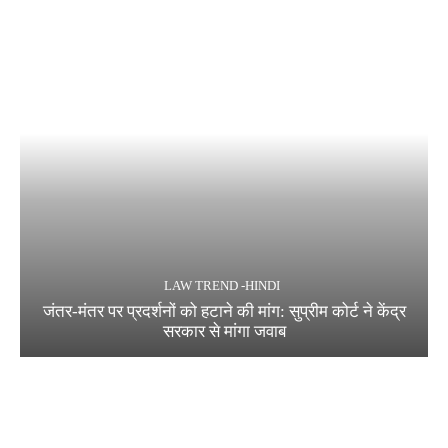
LAW TREND -HINDI
जंतर-मंतर पर प्रदर्शनों को हटाने की मांग: सुप्रीम कोर्ट ने केंद्र
सरकार से मांगा जवाब