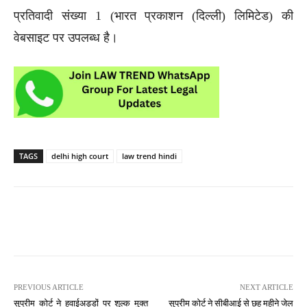
प्रतिवादी संख्या 1 (भारत प्रकाशन (दिल्ली) लिमिटेड) की
वेबसाइट पर उपलब्ध है।
TAGS
delhi high court
law trend hindi
PREVIOUS ARTICLE
NEXT ARTICLE
सुप्रीम कोर्ट ने हवाईअड्डों पर शुल्क मुक्त
सुप्रीम कोर्ट ने सीबीआई से छह महीने जेल