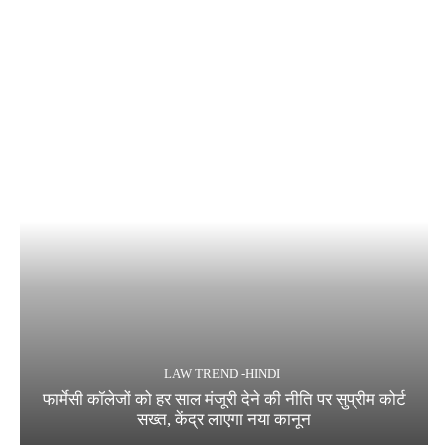
LAW TREND -HINDI
फार्मेसी कॉलेजों को हर साल मंजूरी देने की नीति पर सुप्रीम कोर्ट
सख्त, केंद्र लाएगा नया कानून