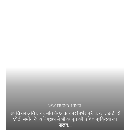
LAW TREND -HINDI
संपत्ति का अधिकार जमीन के आकार पर निर्भर नहीं करता; छोटी से
छोटी जमीन के अधिग्रहण में भी कानून की उचित प्रक्रिया का
पालन...