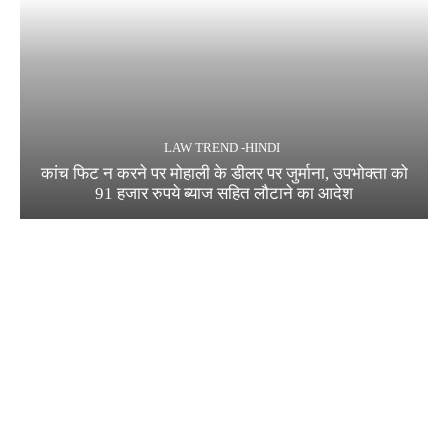
LAW TREND -HINDI
कांच फिट न करने पर मोहाली के डीलर पर जुर्माना, उपभोक्ता को
91 हजार रुपये ब्याज सहित लौटाने का आदेश