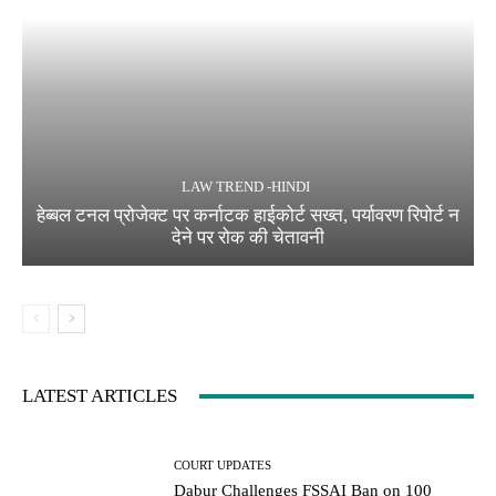
LAW TREND -HINDI
हेब्बल टनल प्रोजेक्ट पर कर्नाटक हाईकोर्ट सख्त, पर्यावरण रिपोर्ट न
देने पर रोक की चेतावनी
LATEST ARTICLES
COURT UPDATES
Dabur Challenges FSSAI Ban on 100