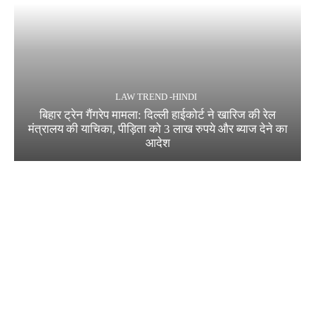
LAW TREND -HINDI
बिहार ट्रेन गैंगरेप मामला: दिल्ली हाईकोर्ट ने खारिज की रेल
मंत्रालय की याचिका, पीड़िता को 3 लाख रुपये और ब्याज देने का
आदेश