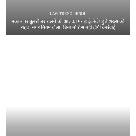
LAW TREND -HINDI
मकान पर बुलडोजर चलने की आशंका पर हाईकोर्ट पहुंचे शख्स को
राहत, नगर निगम बोला- बिना नोटिस नहीं होगी कार्रवाई