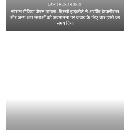
LAW TREND -HINDI
सोशल मीडिया पोस्ट मामला: दिल्ली हाईकोर्ट ने अरविंद केजरीवाल
और अन्य आप नेताओं को अवमानना पर जवाब के लिए चार हफ्ते का
समय दिया