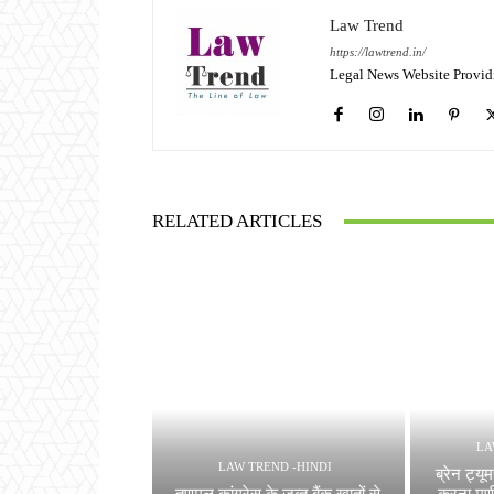
Law Trend
https://lawtrend.in/
Legal News Website Provid
RELATED ARTICLES
LA
LAW TREND -HINDI
ब्रेन ट्य
तृणमूल कांग्रेस के जब्त बैंक खातों से
करना मणीप