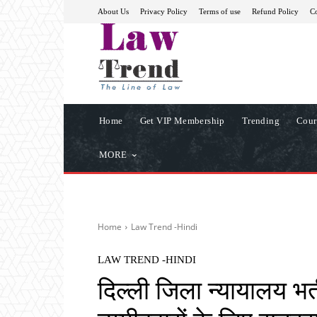
About Us
Privacy Policy
Terms of use
Refund Policy
Co
Home
Get VIP Membership
Trending
Cour
MORE
Home
Law Trend -Hindi
LAW TREND -HINDI
दिल्ली जिला न्यायालय भर्