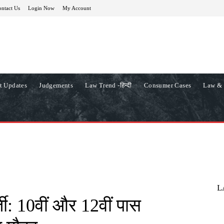
ntact Us
Login Now
My Account
t Updates
Judgements
Law Trend -हिन्दी
Consumer Cases
Law & 
L
ती: 10वीं और 12वीं पास