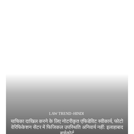
LAW TREND -HINDI
याचिका दाखिल करने के लिए नोटरीकृत एफिडेविट स्वीकार्य, फोटो
वेरिफिकेशन सेंटर में फिजिकल उपस्थिति अनिवार्य नहीं: इलाहाबाद
हाईकोर्ट