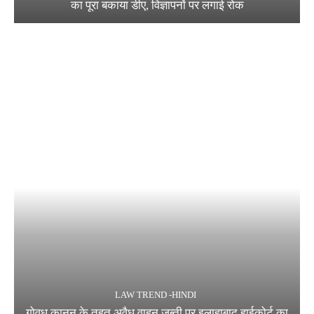
का पूरा बकाया डीए, विज्ञापनों पर लगाई रोक
LAW TREND -HINDI
गोवध कानून के तहत अवैध वाहन जब्ती पर इलाहाबाद हाईकोर्ट का