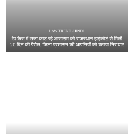
LAW TREND -HINDI
रेप केस में सजा काट रहे आसाराम को राजस्थान हाईकोर्ट से मिली
20 दिन की पैरोल, जिला प्रशासन की आपत्तियों को बताया निराधार