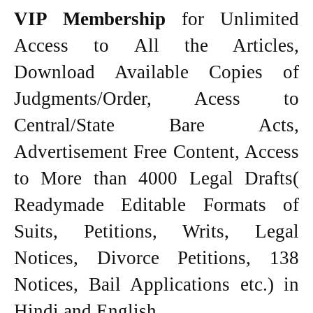
VIP Membership
for Unlimited
Access to All the Articles,
Download Available Copies of
Judgments/Order, Acess to
Central/State Bare Acts,
Advertisement Free Content, Access
to More than 4000 Legal Drafts(
Readymade Editable Formats of
Suits, Petitions, Writs, Legal
Notices, Divorce Petitions, 138
Notices, Bail Applications etc.) in
Hindi and English.