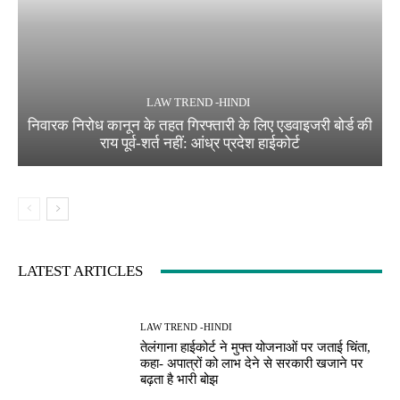
LAW TREND -HINDI
निवारक निरोध कानून के तहत गिरफ्तारी के लिए एडवाइजरी बोर्ड की
राय पूर्व-शर्त नहीं: आंध्र प्रदेश हाईकोर्ट
LATEST ARTICLES
LAW TREND -HINDI
तेलंगाना हाईकोर्ट ने मुफ्त योजनाओं पर जताई चिंता,
कहा- अपात्रों को लाभ देने से सरकारी खजाने पर
बढ़ता है भारी बोझ