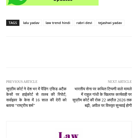
TAGS
lalu yadav
law trend hindi
rabri devi
tejashwi yadav
PREVIOUS ARTICLE
NEXT ARTICLE
सुप्रीम कोर्ट ने देश भर में पेंडिंग एसिड अटैक
भारतीय सेना पर कथित टिप्पणी वाले मामले
केसों पर हाईकोर्ट से तलब की रिपोर्ट;
में राहुल गांधी के खिलाफ कार्यवाही पर
सर्वाइवर के केस में 16 साल की देरी को
सुप्रीम कोर्ट की रोक 22 अप्रैल 2026 तक
बताया “राष्ट्रीय शर्म”
बढ़ी; अपील पर विस्तृत सुनवाई होगी