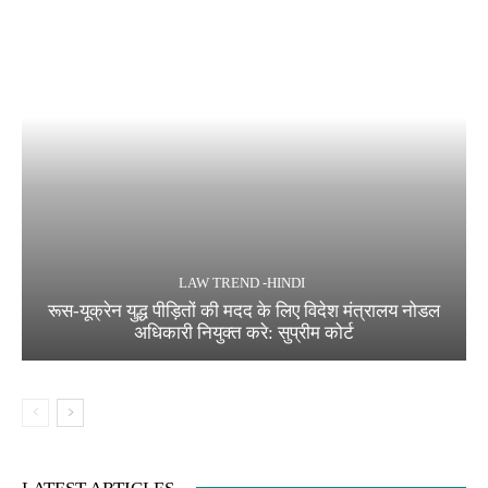
LAW TREND -HINDI
रूस-यूक्रेन युद्ध पीड़ितों की मदद के लिए विदेश मंत्रालय नोडल
अधिकारी नियुक्त करे: सुप्रीम कोर्ट