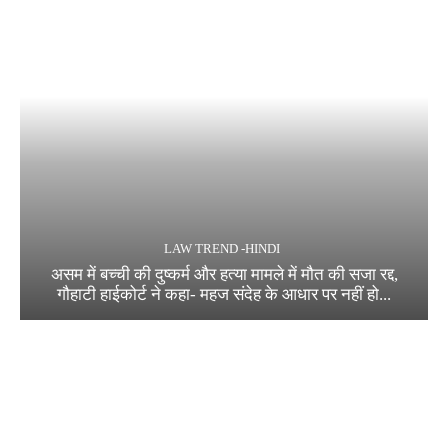
LAW TREND -HINDI
असम में बच्ची की दुष्कर्म और हत्या मामले में मौत की सजा रद्द,
गौहाटी हाईकोर्ट ने कहा- महज संदेह के आधार पर नहीं हो...