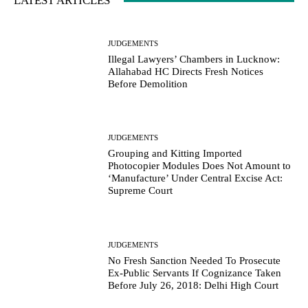
LATEST ARTICLES
JUDGEMENTS
Illegal Lawyers’ Chambers in Lucknow:
Allahabad HC Directs Fresh Notices
Before Demolition
JUDGEMENTS
Grouping and Kitting Imported
Photocopier Modules Does Not Amount to
‘Manufacture’ Under Central Excise Act:
Supreme Court
JUDGEMENTS
No Fresh Sanction Needed To Prosecute
Ex-Public Servants If Cognizance Taken
Before July 26, 2018: Delhi High Court