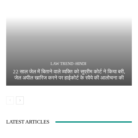
LAW TREND -HINDI
22 साल जेल में बिताने वाले व्यक्ति को सुप्रीम कोर्ट ने किया बरी,
जेल अपील खारिज करने पर हाईकोर्ट के रवैये की आलोचना की
LATEST ARTICLES