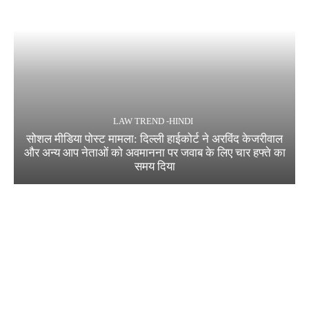
LAW TREND -HINDI
सोशल मीडिया पोस्ट मामला: दिल्ली हाईकोर्ट ने अरविंद केजरीवाल
और अन्य आप नेताओं को अवमानना पर जवाब के लिए चार हफ्ते का
समय दिया