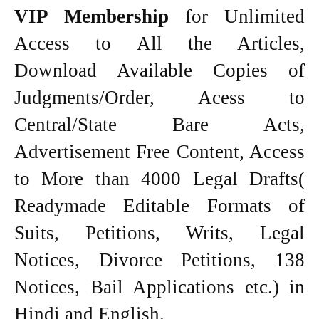
VIP Membership
for Unlimited
Access to All the Articles,
Download Available Copies of
Judgments/Order, Acess to
Central/State Bare Acts,
Advertisement Free Content, Access
to More than 4000 Legal Drafts(
Readymade Editable Formats of
Suits, Petitions, Writs, Legal
Notices, Divorce Petitions, 138
Notices, Bail Applications etc.) in
Hindi and English.