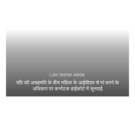
LAW TREND -HINDI
पति की असहमति के बीच महिला के आईवीएफ से मां बनने के
अधिकार पर कर्नाटक हाईकोर्ट में सुनवाई