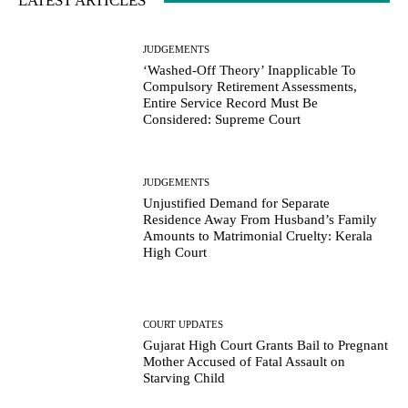
LATEST ARTICLES
JUDGEMENTS
‘Washed-Off Theory’ Inapplicable To
Compulsory Retirement Assessments,
Entire Service Record Must Be
Considered: Supreme Court
JUDGEMENTS
Unjustified Demand for Separate
Residence Away From Husband’s Family
Amounts to Matrimonial Cruelty: Kerala
High Court
COURT UPDATES
Gujarat High Court Grants Bail to Pregnant
Mother Accused of Fatal Assault on
Starving Child