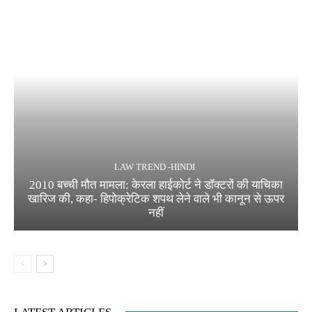
LAW TREND -HINDI
2010 बच्ची मौत मामला: केरला हाईकोर्ट ने डॉक्टरों की याचिका
खारिज की, कहा- हिपोक्रेटिक शपथ लेने वाले भी कानून से ऊपर
नहीं