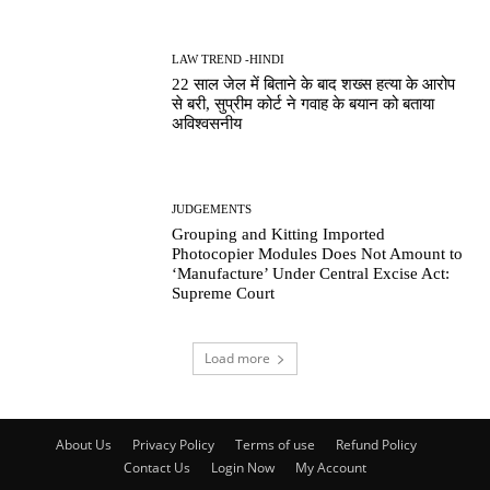
LAW TREND -HINDI
22 साल जेल में बिताने के बाद शख्स हत्या के आरोप
से बरी, सुप्रीम कोर्ट ने गवाह के बयान को बताया
अविश्वसनीय
JUDGEMENTS
Grouping and Kitting Imported
Photocopier Modules Does Not Amount to
‘Manufacture’ Under Central Excise Act:
Supreme Court
Load more
About Us
Privacy Policy
Terms of use
Refund Policy
Contact Us
Login Now
My Account