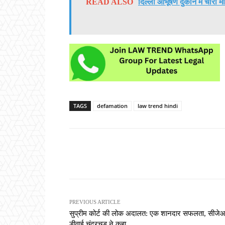
READ ALSO
दिल्ली आभूषण दुकान में चोरी म
TAGS
defamation
law trend hindi
Share
PREVIOUS ARTICLE
सुप्रीम कोर्ट की लोक अदालत: एक शानदार सफलता, सीजे
डीवाई चंद्रचूड़ ने कहा