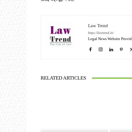
Law Trend
https://lawtrend.in/
Legal News Website Provid
RELATED ARTICLES