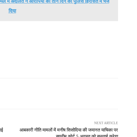
ामले में अदालत ने आरोपियों को तीन दिन की पुलिस हिरासत में भेज
दिया
NEXT ARTICLE
आई
आबकारी नीति मामलों में मनीष सिसोदिया की जमानत याचिका पर
सुप्रीम कोर्ट 5 अगस्त को सुनवाई करेगा