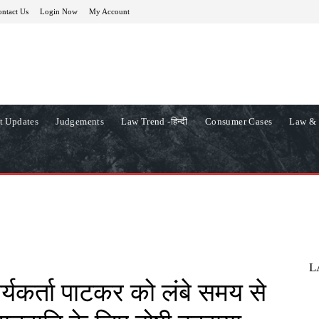
ntact Us
Login Now
My Account
t Updates
Judgements
Law Trend -हिन्दी
Consumer Cases
Law & 
L
्यकर्ता पाटकर को लंबे समय से