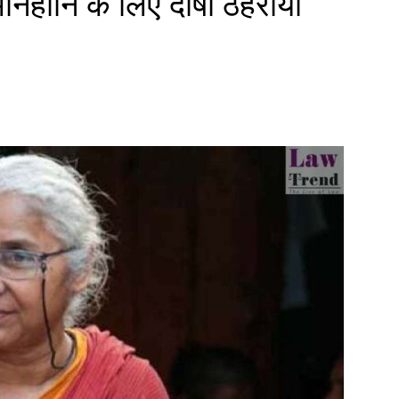
 मानहानि के लिए दोषी ठहराया