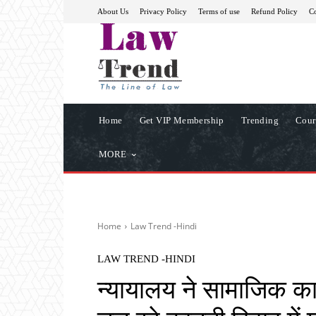
About Us
Privacy Policy
Terms of use
Refund Policy
Co
Home
Get VIP Membership
Trending
Cour
MORE
Home
Law Trend -Hindi
LAW TREND -HINDI
न्यायालय ने सामाजिक कार