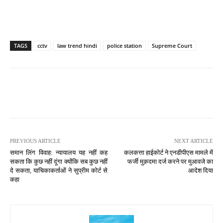
TAGS
cctv
law trend hindi
police station
Supreme Court
PREVIOUS ARTICLE
NEXT ARTICLE
समान लिंग विवाह: न्यायालय यह नहीं कह
कलकत्ता हाईकोर्ट ने एनडीपीएस मामले में
सकता कि कुछ नहीं दूंगा क्योंकि सब कुछ नहीं
फर्जी मुक़दमा दर्ज करने पर मुआवजे का
दे सकता, याचिकाकर्ताओं ने सुप्रीम कोर्ट से
आदेश दिया
कहा