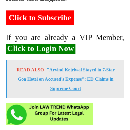
Click to Subscribe
If you are already a VIP Member,
Click to Login Now
READ ALSO
"Arvind Kejriwal Stayed in 7-Star
Goa Hotel on Accused's Expense": ED Claims in
Supreme Court