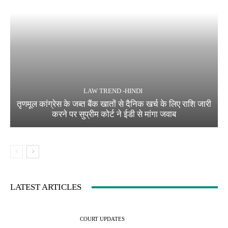
LAW TREND -HINDI
तृणमूल कांग्रेस के जब्त बैंक खातों से दैनिक खर्च के लिए राशि जारी
करने पर सुप्रीम कोर्ट ने ईडी से मांगा जवाब
LATEST ARTICLES
COURT UPDATES