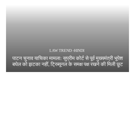
LAW TREND -HINDI
पाटन चुनाव याचिका मामला: सुप्रीम कोर्ट से पूर्व मुख्यमंत्री भूपेश
बघेल को झटका नहीं, ट्रिब्यूनल के समक्ष पक्ष रखने की मिली छूट