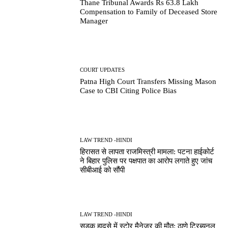
Thane Tribunal Awards Rs 63.8 Lakh
Compensation to Family of Deceased Store
Manager
COURT UPDATES
Patna High Court Transfers Missing Mason
Case to CBI Citing Police Bias
LAW TREND -HINDI
हिरासत से लापता राजमिस्त्री मामला: पटना हाईकोर्ट
ने बिहार पुलिस पर पक्षपात का आरोप लगाते हुए जांच
सीबीआई को सौंपी
LAW TREND -HINDI
सड़क हादसे में स्टोर मैनेजर की मौत: ठाणे ट्रिब्यूनल