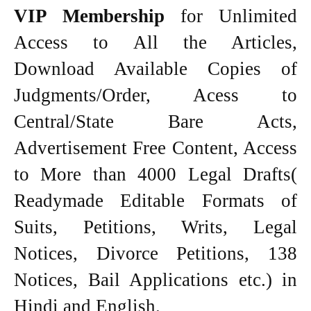
VIP Membership
for Unlimited
Access to All the Articles,
Download Available Copies of
Judgments/Order, Acess to
Central/State Bare Acts,
Advertisement Free Content, Access
to More than 4000 Legal Drafts(
Readymade Editable Formats of
Suits, Petitions, Writs, Legal
Notices, Divorce Petitions, 138
Notices, Bail Applications etc.) in
Hindi and English.