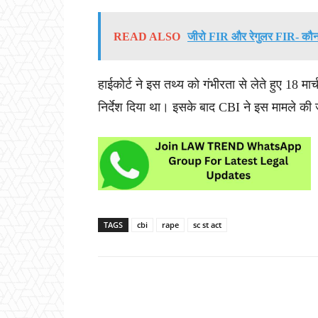
READ ALSO
जीरो FIR और रेगुलर FIR- कौन-
हाईकोर्ट ने इस तथ्य को गंभीरता से लेते हुए 18 मा
निर्देश दिया था। इसके बाद CBI ने इस मामले की 
TAGS
cbi
rape
sc st act
Share