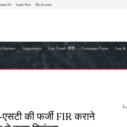
ntact Us
Login Now
My Account
t Updates
Judgements
Law Trend -हिन्दी
Consumer Cases
Law & 
L
-एसटी की फर्जी FIR कराने