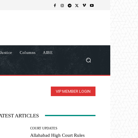
Justice
Columns
AIBE
VIP MEMBER LOGIN
ATEST ARTICLES
COURT UPDATES
Allahabad High Court Rules