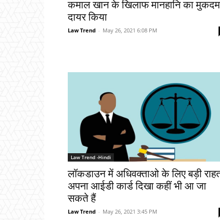
कमाल खान के खिलाफ मानहानि का मुकदम
दायर किया
Law Trend
-
May 26, 2021 6:08 PM
Law Trend -Hindi
लॉकडाउन में अधिवक्ताओ के लिए बड़ी राहत
अपना आईडी कार्ड दिखा कहीं भी आ जा
सकते हैं
Law Trend
-
May 26, 2021 3:45 PM