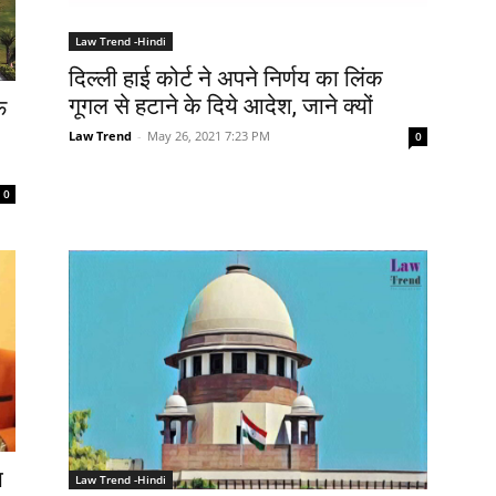
Law Trend -Hindi
दिल्ली हाई कोर्ट ने अपने निर्णय का लिंक
गूगल से हटाने के दिये आदेश, जाने क्यों
फ
Law Trend
-
May 26, 2021 7:23 PM
0
0
ा
Law Trend -Hindi