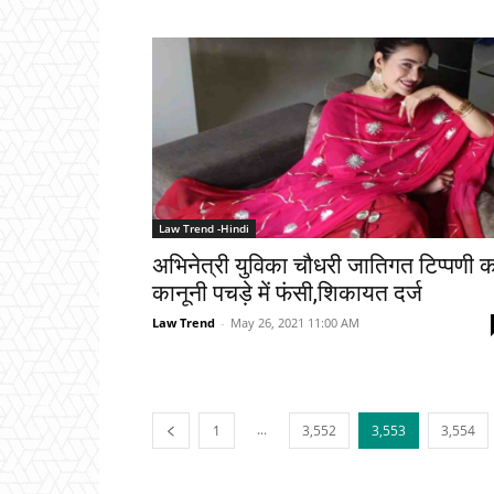
Law Trend -Hindi
अभिनेत्री युविका चौधरी जातिगत टिप्पणी 
कानूनी पचड़े में फंसी,शिकायत दर्ज
Law Trend
-
May 26, 2021 11:00 AM
...
1
3,552
3,553
3,554