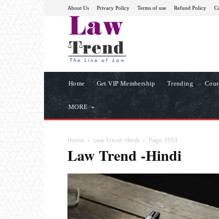
About Us
Privacy Policy
Terms of use
Refund Policy
Co
Home
Get VIP Membership
Trending
Cour
MORE
Home
Law Trend -Hindi
Page 3553
Law Trend -Hindi