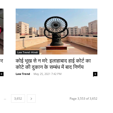
Law Trend -Hindi
कर
कोई भूख से न मरे: इलाहाबाद हाई कोर्ट का
कोटे की दुकान के सम्बंध में बाद निर्णय
Law Trend
-
May 25, 2021 7:42 PM
0
0
...
3,652
Page 3,553 of 3,652