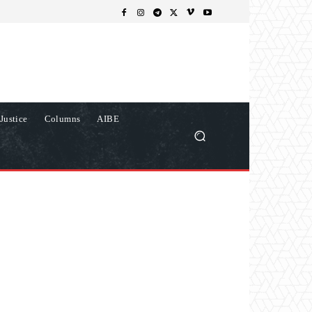
Justice
Columns
AIBE