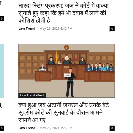
ा
नारदा स्टिंग प्रकरण: जज ने कोर्ट में वाक्या
सुनाते हुए कहा कि हमे भी दवाब में लाने की
0
कोशिश होती है
Law Trend
-
May 26, 2021 4:42 PM
0
Law Trend -Hindi
,
क्या हुआ जब अटार्नी जनरल और उनके बेटे
सुप्रीम कोर्ट की सुनवाई के दौरान आमने
सामने आ गए
Law Trend
-
May 26, 2021 1:23 PM
0
0