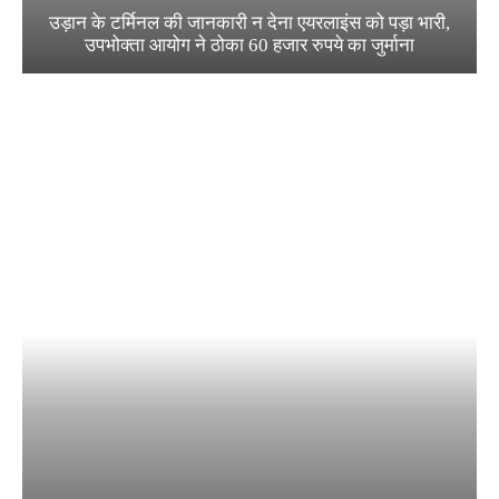
उड़ान के टर्मिनल की जानकारी न देना एयरलाइंस को पड़ा भारी,
उपभोक्ता आयोग ने ठोका 60 हजार रुपये का जुर्माना