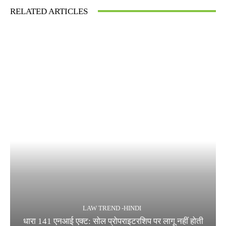
RELATED ARTICLES
LAW TREND -HINDI
धारा 141 एनआई एक्ट: सोल प्रोपराइटरशिप पर लागू नहीं होती